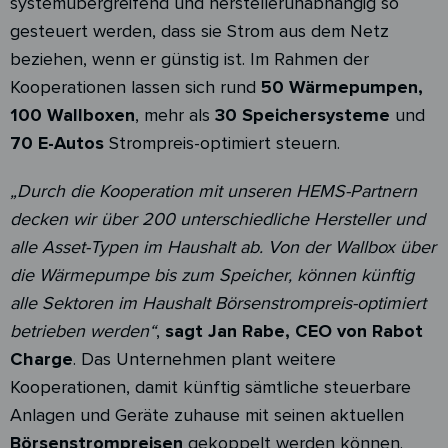
systemübergreifend und herstellerunabhängig so
gesteuert werden, dass sie Strom aus dem Netz
beziehen, wenn er günstig ist. Im Rahmen der
Kooperationen lassen sich rund
50 Wärmepumpen,
100 Wallboxen
, mehr als
30 Speichersysteme
und
70 E-Autos
Strompreis-optimiert steuern.
„Durch die Kooperation mit unseren HEMS-Partnern
decken wir über 200 unterschiedliche Hersteller und
alle Asset-Typen im Haushalt ab. Von der Wallbox über
die Wärmepumpe bis zum Speicher, können künftig
alle Sektoren im Haushalt Börsenstrompreis-optimiert
betrieben werden“
,
sagt Jan Rabe, CEO von Rabot
Charge
. Das Unternehmen plant weitere
Kooperationen, damit künftig sämtliche steuerbare
Anlagen und Geräte zuhause mit seinen aktuellen
Börsenstrompreisen
gekoppelt werden können.