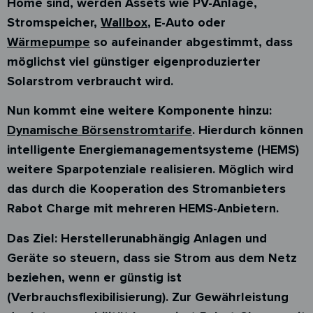
Home sind, werden Assets wie PV-Anlage,
Stromspeicher,
Wallbox
, E-Auto oder
Wärmepumpe
so aufeinander abgestimmt, dass
möglichst viel günstiger eigenproduzierter
Solarstrom verbraucht wird.
Nun kommt eine weitere Komponente hinzu:
Dynamische Börsenstromtarife
. Hierdurch können
intelligente Energiemanagementsysteme (HEMS)
weitere Sparpotenziale realisieren. Möglich wird
das durch die Kooperation des Stromanbieters
Rabot Charge mit mehreren HEMS-Anbietern.
Das Ziel: Herstellerunabhängig Anlagen und
Geräte so steuern, dass sie Strom aus dem Netz
beziehen, wenn er günstig ist
(Verbrauchsflexibilisierung). Zur Gewährleistung