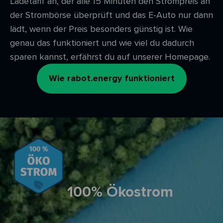
Ladetarif an, der alle 15 Minuten den Strompreis an
der Strombörse überprüft und das E-Auto nur dann
lädt, wenn der Preis besonders günstig ist. Wie
genau das funktioniert und wie viel du dadurch
sparen kannst, erfährst du auf unserer Homepage.
Wie rabot.energy funktioniert
100% Ökostrom