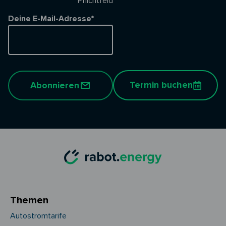
* Pflichtfeld
Deine E-Mail-Adresse*
Termin buchen
Abonnieren
Themen
Autostromtarife