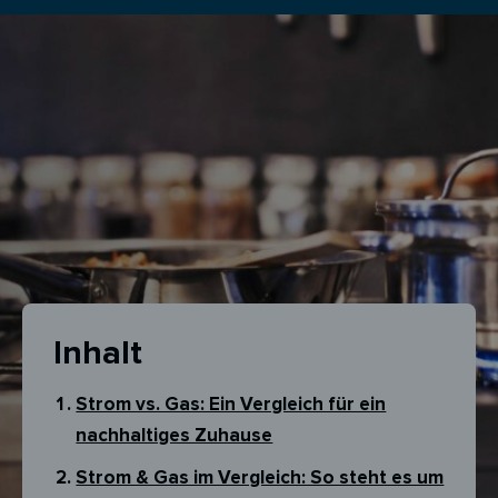
Inhalt
Strom vs. Gas: Ein Vergleich für ein
nachhaltiges Zuhause
Strom & Gas im Vergleich: So steht es um