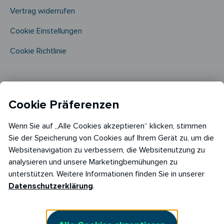
Vertrag widerrufen
Cookie Einstellungen
Cookie Richtlinie​
Cookie Präferenzen
Wenn Sie auf „Alle Cookies akzeptieren“ klicken, stimmen
Sie der Speicherung von Cookies auf Ihrem Gerät zu, um die
Websitenavigation zu verbessern, die Websitenutzung zu
analysieren und unsere Marketingbemühungen zu
Copyright © 2026
RABOT Energy DE GmbH
unterstützen. Weitere Informationen finden Sie in unserer
Hopfenmarkt 33,
Datenschutzerklärung
.
20457 Hamburg