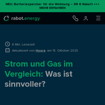
NEU: Batteriespeicher für die Wohnung – 99 € Rabatt +++
MEHR ERFAHREN
6 Min. Lesezeit
Aktualisiert von
Hoora
am 15. Oktober 2025
Strom und Gas im
Vergleich:
Was ist
sinnvoller?