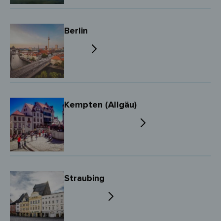
Berlin
Kempten (Allgäu)
Straubing