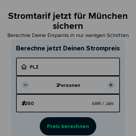
Stromtarif jetzt für München
sichern
Berechne Deine Ersparnis in nur wenigen Schritten
Berechne jetzt Deinen Strompreis
PLZ
2
Personen
Dein Verbrauch
kWh / Jahr
Preis berechnen