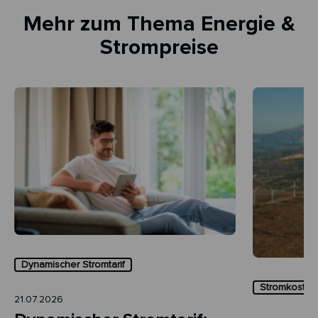
Mehr zum Thema Energie &
Strompreise
Dynamischer Stromtarif
Stromkosten 
21.07.2026