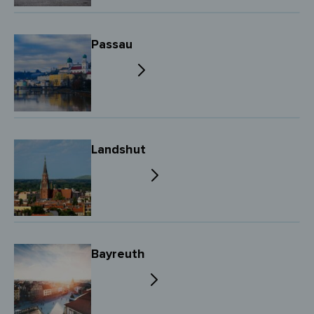
Passau
Landshut
Bayreuth