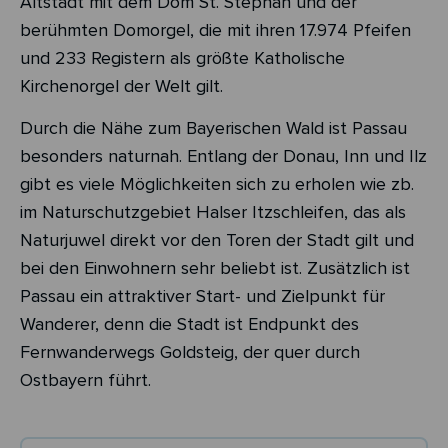
Altstadt mit dem Dom St. Stephan und der
berühmten Domorgel, die mit ihren 17.974 Pfeifen
und 233 Registern als größte Katholische
Kirchenorgel der Welt gilt.
Durch die Nähe zum Bayerischen Wald ist Passau
besonders naturnah. Entlang der Donau, Inn und Ilz
gibt es viele Möglichkeiten sich zu erholen wie zb.
im Naturschutzgebiet Halser Itzschleifen, das als
Naturjuwel direkt vor den Toren der Stadt gilt und
bei den Einwohnern sehr beliebt ist. Zusätzlich ist
Passau ein attraktiver Start- und Zielpunkt für
Wanderer, denn die Stadt ist Endpunkt des
Fernwanderwegs Goldsteig, der quer durch
Ostbayern führt.