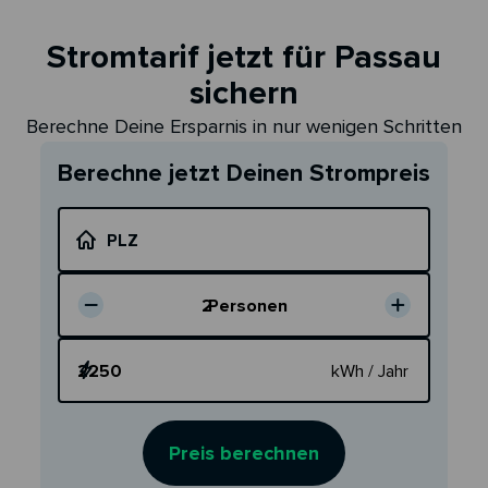
Stromtarif jetzt für Passau
sichern
Berechne Deine Ersparnis in nur wenigen Schritten
Berechne jetzt Deinen Strompreis
PLZ
2
Personen
Dein Verbrauch
kWh / Jahr
Preis berechnen