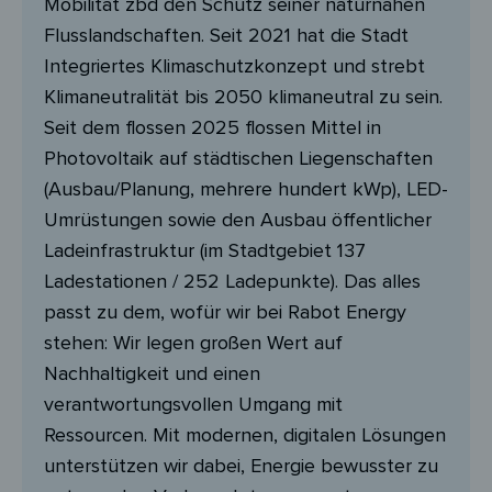
Mobilität zbd den Schutz seiner naturnahen
Flusslandschaften. Seit 2021 hat die Stadt
Integriertes Klimaschutzkonzept und strebt
Klimaneutralität bis 2050 klimaneutral zu sein.
Seit dem flossen 2025 flossen Mittel in
Photovoltaik auf städtischen Liegenschaften
(Ausbau/Planung, mehrere hundert kWp), LED-
Umrüstungen sowie den Ausbau öffentlicher
Ladeinfrastruktur (im Stadtgebiet 137
Ladestationen / 252 Ladepunkte). Das alles
passt zu dem, wofür wir bei Rabot Energy
stehen: Wir legen großen Wert auf
Nachhaltigkeit und einen
verantwortungsvollen Umgang mit
Ressourcen. Mit modernen, digitalen Lösungen
unterstützen wir dabei, Energie bewusster zu