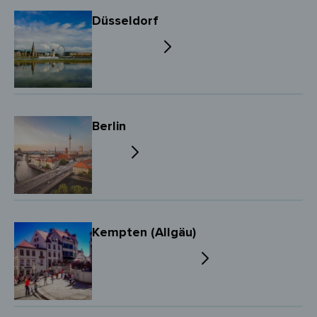
Düsseldorf
Berlin
Kempten (Allgäu)