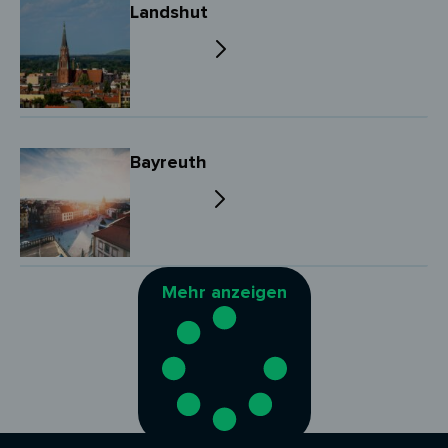
Landshut
Bayreuth
Mehr anzeigen