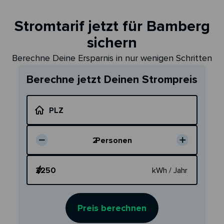
Stromtarif jetzt für Bamberg
sichern
Berechne Deine Ersparnis in nur wenigen Schritten
Berechne jetzt Deinen Strompreis
PLZ
2
Personen
Dein Verbrauch
kWh / Jahr
Preis berechnen