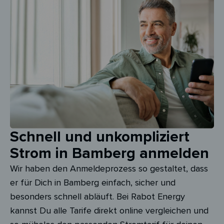
Schnell und unkompliziert
Strom in Bamberg anmelden
Wir haben den Anmeldeprozess so gestaltet, dass
er für Dich in Bamberg einfach, sicher und
besonders schnell abläuft. Bei Rabot Energy
kannst Du alle Tarife direkt online vergleichen und