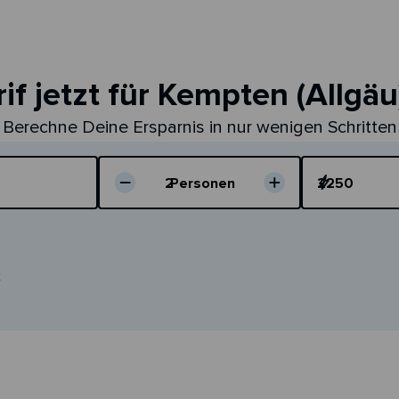
if jetzt für Kempten (Allgäu
Berechne Deine Ersparnis in nur wenigen Schritten
Dein Verbrauch
2
Personen
k