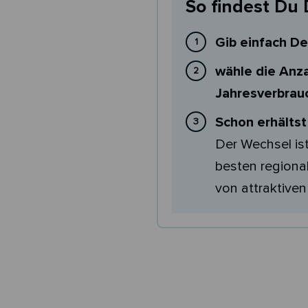
So findest Du 
Gib einfach De
wähle die Anza
Jahresverbrauc
Schon erhälts
Der Wechsel is
besten regional
von attraktiven