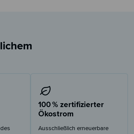
nlichem
100 % zertifizierter
Ökostrom
 des
Ausschließlich erneuerbare