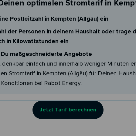
Deinen optimalen Stromtarif in Kemp
ine Postleitzahl in Kempten (Allgäu) ein
hl der Personen in deinem Haushalt oder trage 
h in Kilowattstunden ein
t Du maßgeschneiderte Angebote
t denkbar einfach und innerhalb weniger Minuten er
en Stromtarif in Kempten (Allgäu) für Deinen Hausha
 Konditionen bei Rabot Energy.
Jetzt Tarif berechnen