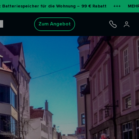
cher für die Wohnung – 99 € Rabatt
+++
MEHR ERFAHREN
Zum Angebot