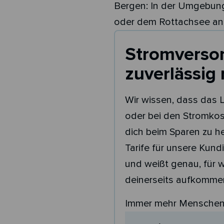
Bergen: In der Umgebung
oder dem Rottachsee an
Stromversor
zuverlässig
Wir wissen, dass das 
oder bei den Stromkos
dich beim Sparen zu h
Tarife für unsere Kund
und weißt genau, für 
deinerseits aufkommen
Immer mehr Menschen e