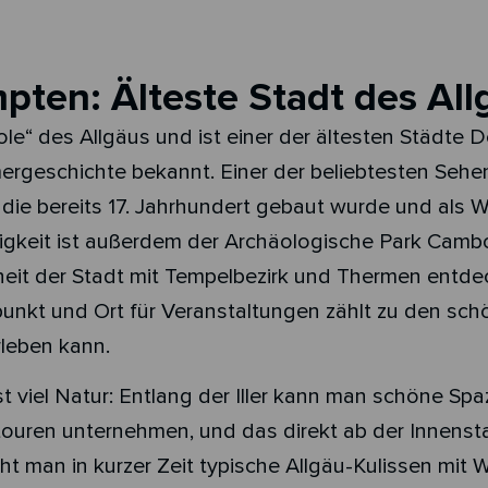
pten: Älteste Stadt des All
le“ des Allgäus und ist einer der ältesten Städte 
mergeschichte bekannt. Einer der beliebtesten Seh
nz die bereits 17. Jahrhundert gebaut wurde und als W
igkeit ist außerdem der Archäologische Park Cam
eit der Stadt mit Tempelbezirk und Thermen entde
unkt und Ort für Veranstaltungen zählt zu den sc
rleben kann.
 viel Natur: Entlang der Iller kann man schöne Spa
uren unternehmen, und das direkt ab der Innenst
cht man in kurzer Zeit typische Allgäu-Kulissen mit