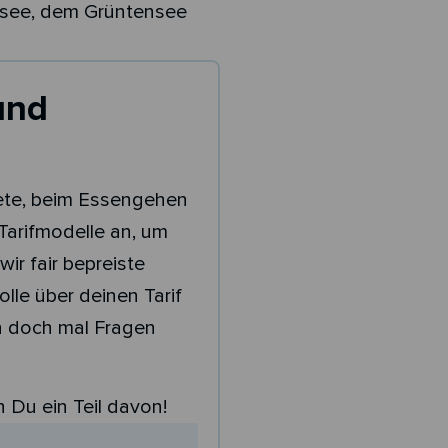
psee, dem Grüntensee
und
iete, beim Essengehen
Tarifmodelle an, um
r fair bepreiste
lle über deinen Tarif
n doch mal Fragen
 Du ein Teil davon!