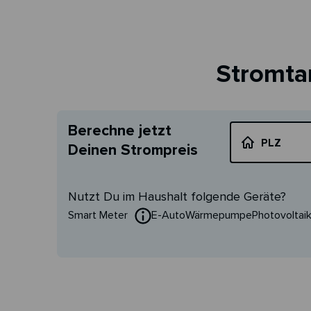
Stromtar
Berechne jetzt
PLZ
Deinen Strompreis
Nutzt Du im Haushalt folgende Geräte?
Smart Meter
E-Auto
Wärmepumpe
Photovoltai