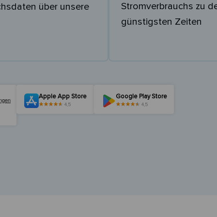
Stromverbrauchs zu d
chsdaten über unsere
günstigsten Zeiten
Apple App Store
Google Play Store
4,5
4,5