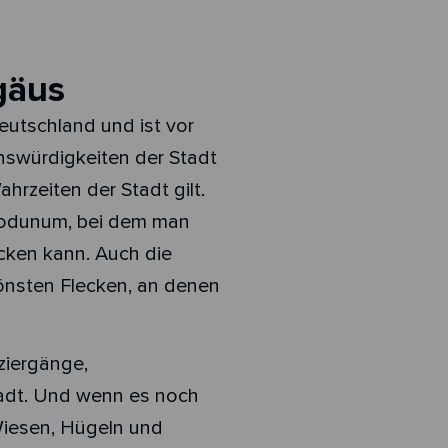
gäus
Deutschland und ist vor
enswürdigkeiten der Stadt
ahrzeiten der Stadt gilt.
bodunum, bei dem man
cken kann. Auch die
hönsten Flecken, an denen
ziergänge,
adt. Und wenn es noch
 Wiesen, Hügeln und