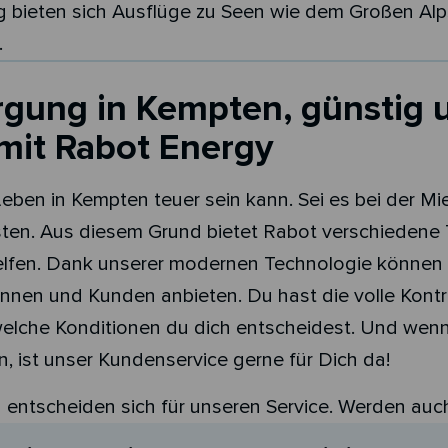
 bieten sich Ausflüge zu Seen wie dem Großen Al
.
gung in Kempten, günstig 
 mit Rabot Energy
Leben in Kempten teuer sein kann. Sei es bei der M
ten. Aus diesem Grund bietet Rabot verschiedene 
elfen. Dank unserer modernen Technologie können wi
innen und Kunden anbieten. Du hast die volle Kontro
welche Konditionen du dich entscheidest. Und wen
, ist unser Kundenservice gerne für Dich da!
ntscheiden sich für unseren Service. Werden auch