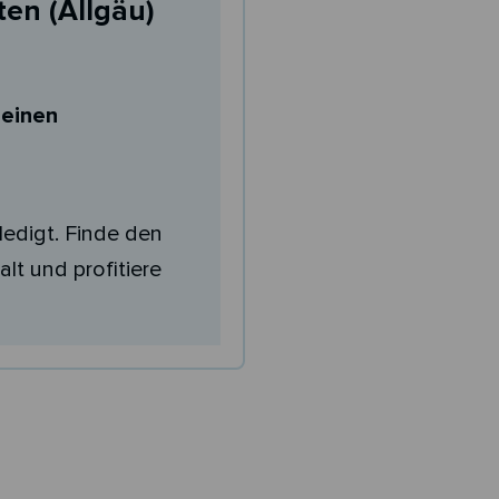
ten (Allgäu)
deinen
ledigt. Finde den
lt und profitiere