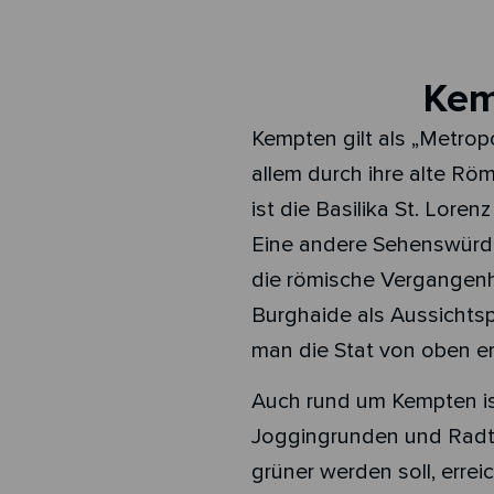
Kem
Kempten gilt als „Metropo
allem durch ihre alte Rö
ist die Basilika St. Lore
Eine andere Sehenswürd
die römische Vergangenh
Burghaide als Aussichtsp
man die Stat von oben e
Auch rund um Kempten ist
Joggingrunden und Radto
grüner werden soll, errei