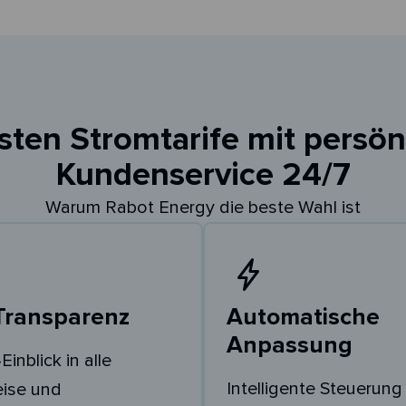
sten Stromtarife mit persö
Kundenservice 24/7
Warum Rabot Energy die beste Wahl ist
 Transparenz
Automatische
Anpassung
Einblick in alle
Intelligente Steuerung
eise und