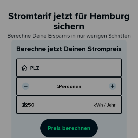
Stromtarif jetzt für Hamburg
sichern
Berechne Deine Ersparnis in nur wenigen Schritten
Berechne jetzt Deinen Strompreis
PLZ
2
Personen
Dein Verbrauch
kWh / Jahr
Preis berechnen