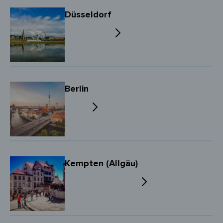
Düsseldorf
Berlin
Kempten (Allgäu)