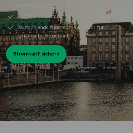
Schritten startklar
25 Mio. Kilowattstunden Strom pro Monat
Deutschlands führender Anbieter für
dynamische Stromtarife
Stromtarif sichern