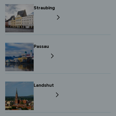
Straubing
Passau
Landshut