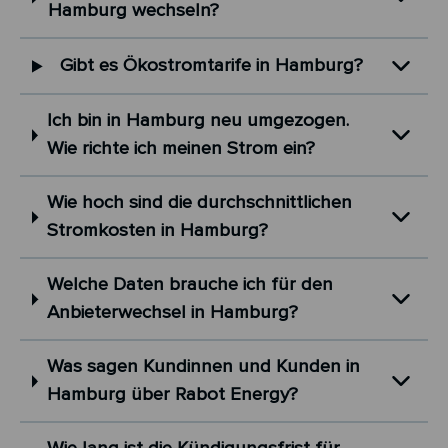
Hamburg wechseln?
Gibt es Ökostromtarife in Hamburg?
Ich bin in Hamburg neu umgezogen.
Wie richte ich meinen Strom ein?
Wie hoch sind die durchschnittlichen
Stromkosten in Hamburg?
Welche Daten brauche ich für den
Anbieterwechsel in Hamburg?
Was sagen Kundinnen und Kunden in
Hamburg über Rabot Energy?