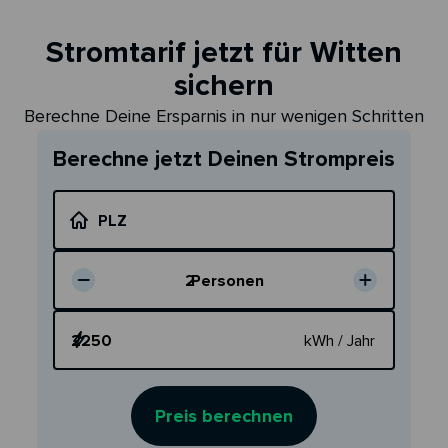
Stromtarif jetzt für Witten
sichern
Berechne Deine Ersparnis in nur wenigen Schritten
Berechne jetzt Deinen Strompreis
PLZ
2
Personen
Dein Verbrauch
kWh / Jahr
Preis berechnen