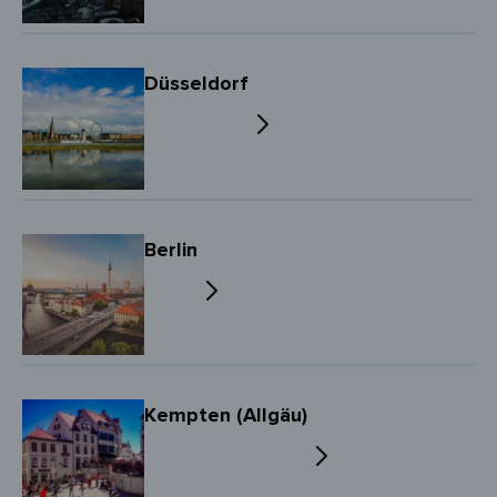
Düsseldorf
Berlin
Kempten (Allgäu)