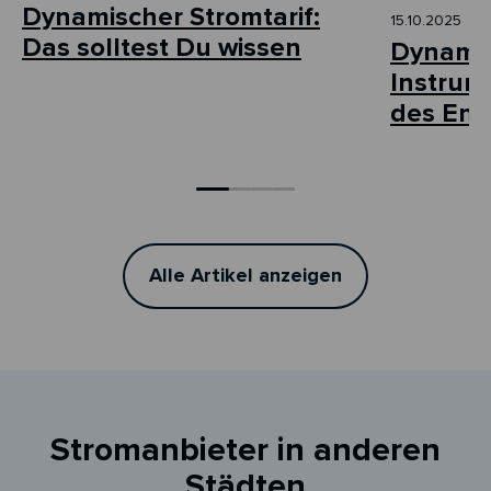
Dynamischer Stromtarif:
15.10.2025
Das solltest Du wissen
Dynamis
Instrum
des Ene
Alle Artikel anzeigen
Stromanbieter in anderen
Städten