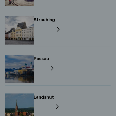
Straubing
Passau
Landshut