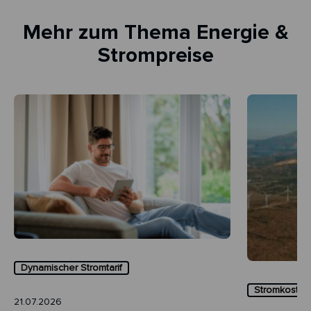
Mehr zum Thema Energie &
Strompreise
Dynamischer Stromtarif
Stromkosten 
21.07.2026