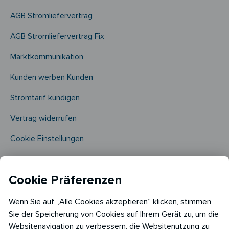
AGB Stromliefervertrag
AGB Stromliefervertrag Fix
Marktkommunikation
Kunden werben Kunden
Stromtarif kündigen
Vertrag widerrufen
Cookie Einstellungen
Cookie Richtlinie​
Cookie Präferenzen
Wenn Sie auf „Alle Cookies akzeptieren“ klicken, stimmen
Sie der Speicherung von Cookies auf Ihrem Gerät zu, um die
Websitenavigation zu verbessern, die Websitenutzung zu