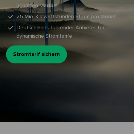
Schritten startklar
25 Mio. Kilowattstunden Strom pro Monat
Deutschlands führender Anbieter für
dynamische Stromtarife
Stromtarif sichern