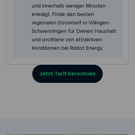
und innerhalb weniger Minuten
erledigt. Finde den besten
regionalen Stromtarif in Villingen-
Schwenningen für Deinen Haushalt
und profitiere von attraktiven
Konditionen bei Rabot Energy.
Jetzt Tarif berechnen