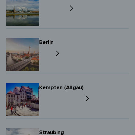
Berlin
Kempten (Allgäu)
Straubing