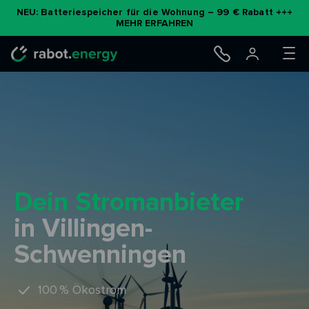
NEU: Batteriespeicher für die Wohnung – 99 € Rabatt +++
MEHR ERFAHREN
Dein Stromanbieter
in Villingen-
Schwenningen
100 % Ökostrom