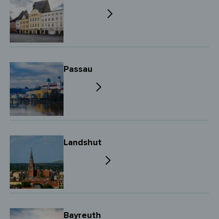
Passau
Landshut
Bayreuth