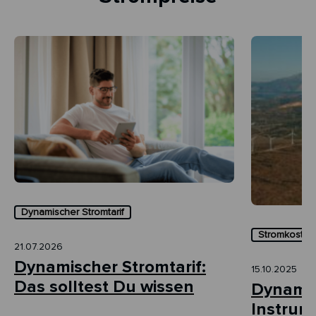
Dynamischer Stromtarif
Stromkosten 
21.07.2026
Dynamischer Stromtarif:
15.10.2025
Das solltest Du wissen
Dynamis
Instrum