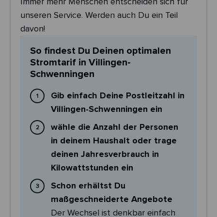
Immer mehr Menschen entscheiden sich für
unseren Service. Werden auch Du ein Teil
davon!
So findest Du Deinen optimalen
Stromtarif in Villingen-
Schwenningen
Gib einfach Deine Postleitzahl in
Villingen-Schwenningen ein
wähle die Anzahl der Personen
in deinem Haushalt oder trage
deinen Jahresverbrauch in
Kilowattstunden ein
Schon erhältst Du
maßgeschneiderte Angebote
Der Wechsel ist denkbar einfach