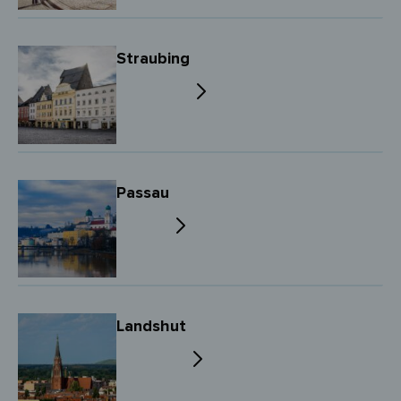
Straubing
Passau
Landshut