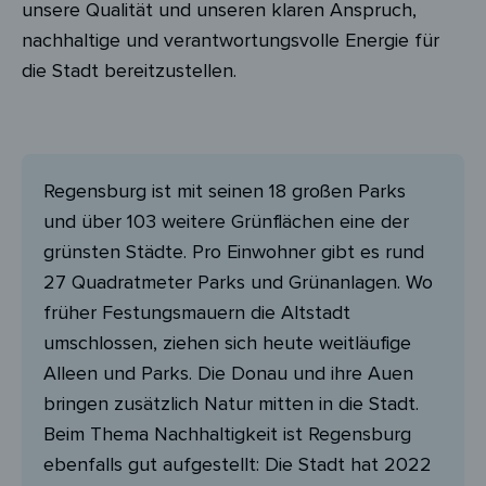
unsere Qualität und unseren klaren Anspruch,
nachhaltige und verantwortungsvolle Energie für
die Stadt bereitzustellen.
Regensburg ist mit seinen 18 großen Parks
und über 103 weitere Grünflächen eine der
grünsten Städte. Pro Einwohner gibt es rund
27 Quadratmeter Parks und Grünanlagen. Wo
früher Festungsmauern die Altstadt
umschlossen, ziehen sich heute weitläufige
Alleen und Parks. Die Donau und ihre Auen
bringen zusätzlich Natur mitten in die Stadt.
Beim Thema Nachhaltigkeit ist Regensburg
ebenfalls gut aufgestellt: Die Stadt hat 2022