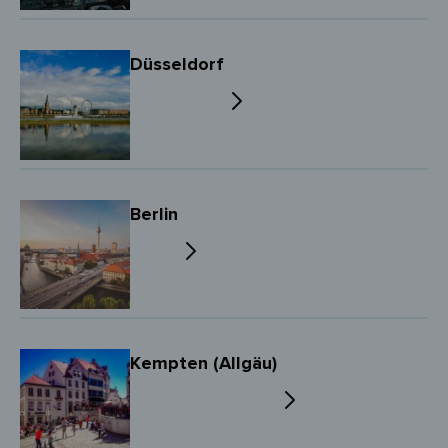
Düsseldorf
Berlin
Kempten (Allgäu)