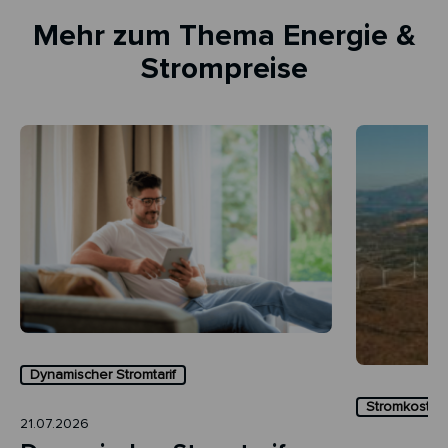
Mehr zum Thema Energie &
Strompreise
Dynamischer Stromtarif
Stromkosten 
21.07.2026