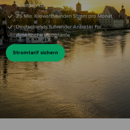
Schritten startklar
25 Mio. Kilowattstunden Strom pro Monat
Deutschlands führender Anbieter für
dynamische Stromtarife
Stromtarif sichern