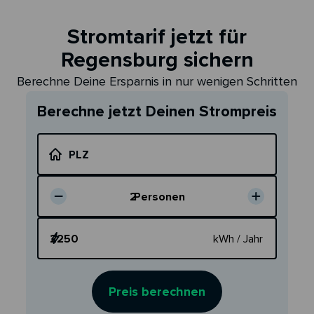
Stromtarif jetzt für
Regensburg sichern
Berechne Deine Ersparnis in nur wenigen Schritten
Berechne jetzt Deinen Strompreis
PLZ
2
Personen
Dein Verbrauch
kWh / Jahr
Preis berechnen