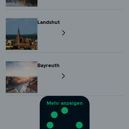
Landshut
Bayreuth
Mehr anzeigen