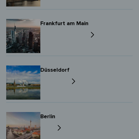
Frankfurt am Main
Düsseldorf
Berlin