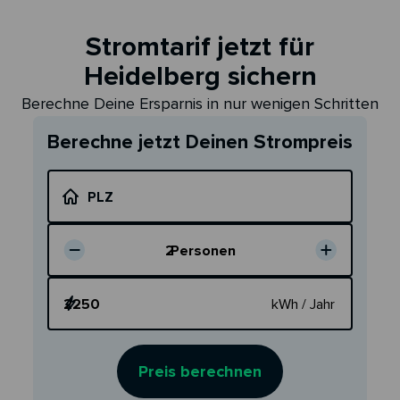
Stromtarif jetzt für
Heidelberg sichern
Berechne Deine Ersparnis in nur wenigen Schritten
Berechne jetzt Deinen Strompreis
PLZ
2
Personen
Dein Verbrauch
kWh / Jahr
Preis berechnen