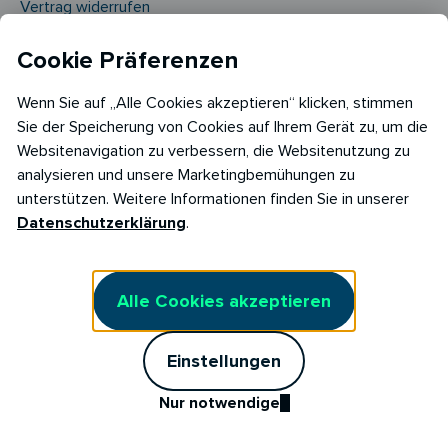
Vertrag widerrufen
Cookie Einstellungen
Cookie Präferenzen
Cookie Richtlinie​
Wenn Sie auf „Alle Cookies akzeptieren“ klicken, stimmen
Sie der Speicherung von Cookies auf Ihrem Gerät zu, um die
Websitenavigation zu verbessern, die Websitenutzung zu
analysieren und unsere Marketingbemühungen zu
unterstützen. Weitere Informationen finden Sie in unserer
Datenschutzerklärung
.
Copyright © 2026
RABOT Energy DE GmbH
Alle Cookies akzeptieren
Hopfenmarkt 33,
20457 Hamburg
Einstellungen
Nur notwendige