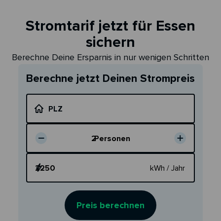
Stromtarif jetzt für Essen
sichern
Berechne Deine Ersparnis in nur wenigen Schritten
Berechne jetzt Deinen Strompreis
PLZ
2
Personen
Dein Verbrauch
kWh / Jahr
Preis berechnen