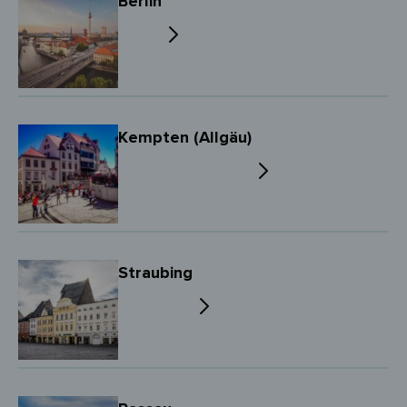
Berlin
Kempten (Allgäu)
Straubing