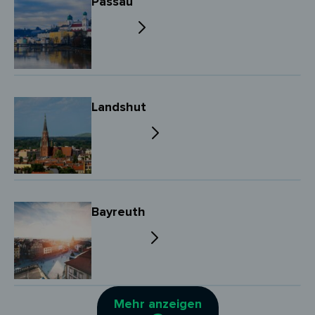
Passau
Landshut
Bayreuth
Mehr anzeigen