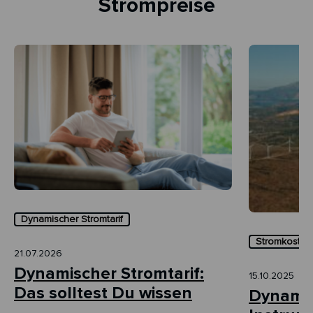
Strompreise
Dynamischer Stromtarif
Stromkosten 
21.07.2026
Dynamischer Stromtarif:
15.10.2025
Das solltest Du wissen
Dynamis