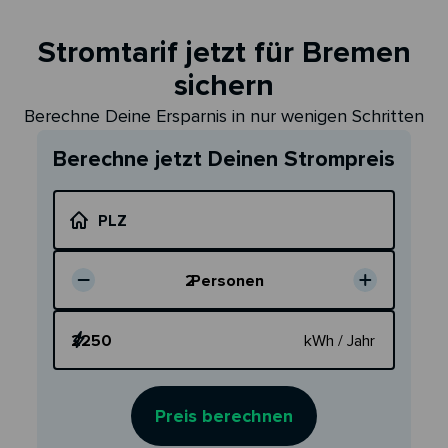
Stromtarif jetzt für Bremen
sichern
Berechne Deine Ersparnis in nur wenigen Schritten
Berechne jetzt Deinen Strompreis
PLZ
2
Personen
Dein Verbrauch
kWh / Jahr
Preis berechnen