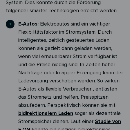
System. Dies könnte durch die Förderung
folgender smarter Technologien erreicht werden:
E-Autos:
Elektroautos sind ein wichtiger
Flexibilitätsfaktor im Stromsystem. Durch
intelligentes, zeitlich gesteuertes Laden
können sie gezielt dann geladen werden,
wenn viel erneuerbarer Strom verfügbar ist
und die Preise niedrig sind. In Zeiten hoher
Nachfrage oder knapper Erzeugung kann der
Ladevorgang verschoben werden. So wirken
E-Autos als flexible Verbraucher , entlasten
das Stromnetz und helfen, Preisspitzen
abzufedern. Perspektivisch können sie mit
bidirektionalem Laden
sogar als dezentrale
Stromspeicher dienen.
Laut einer
Studie von
E.ON
könnte ein einziges bidirektionales