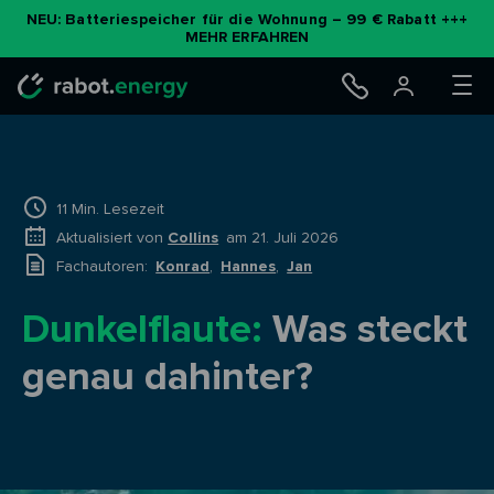
NEU: Batteriespeicher für die Wohnung – 99 € Rabatt +++
MEHR ERFAHREN
11 Min. Lesezeit
Aktualisiert von
Collins
am 21. Juli 2026
Fachautoren:
Konrad
,
Hannes
,
Jan
Dunkelflaute:
Was steckt
genau dahinter?