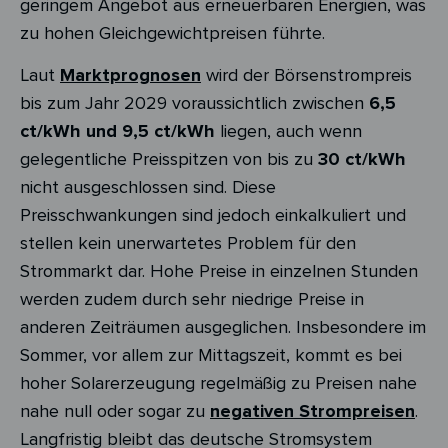
geringem Angebot aus erneuerbaren Energien, was
zu hohen Gleichgewichtpreisen führte.
Laut
Marktprognosen
wird der Börsenstrompreis
bis zum Jahr 2029 voraussichtlich zwischen
6,5
ct/kWh und 9,5 ct/kWh
liegen, auch wenn
gelegentliche Preisspitzen von bis zu
30 ct/kWh
nicht ausgeschlossen sind. Diese
Preisschwankungen sind jedoch einkalkuliert und
stellen kein unerwartetes Problem für den
Strommarkt dar. Hohe Preise in einzelnen Stunden
werden zudem durch sehr niedrige Preise in
anderen Zeiträumen ausgeglichen. Insbesondere im
Sommer, vor allem zur Mittagszeit, kommt es bei
hoher Solarerzeugung regelmäßig zu Preisen nahe
nahe null oder sogar zu
negativen Strompreisen
.
Langfristig bleibt das deutsche Stromsystem