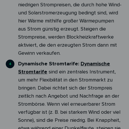
niedrigen Strompreisen, die durch hohe Wind-
und Solarstromerzeugung bedingt sind, wird
hier Wärme mithilfe großer Wärmepumpen
aus Strom günstig erzeugt. Steigen die
Strompreise, werden Blockheizkraftwerke
aktiviert, die den erzeugten Strom dann mit
Gewinn verkaufen.
Dynamische Stromtarife:
Dynamische
Stromtarife
sind ein zentrales Instrument,
um mehr Flexibilität in den Strommarkt zu
bringen. Dabei richtet sich der Strompreis
zeitlich nach Angebot und Nachfrage an der
Strombörse. Wenn viel erneuerbarer Strom
verfügbar ist (z. B. bei starkem Wind oder viel
Sonne), sind die Preise niedrig. Bei Knappheit,
etwa während einer Dunkelflaute, steigen sie