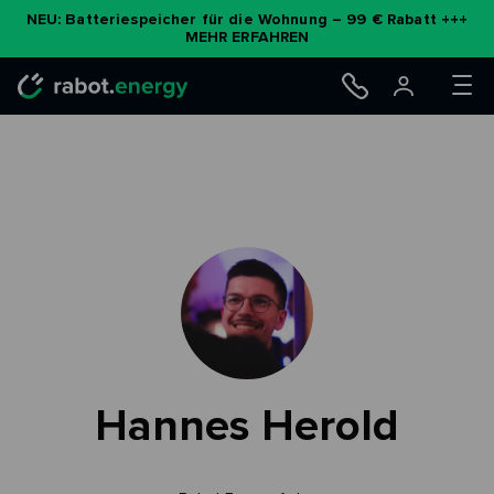
Zum
NEU: Batteriespeicher für die Wohnung – 99 € Rabatt +++
MEHR ERFAHREN
Inhalt
springen
Hannes Herold