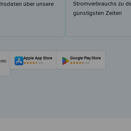
Stromverbrauchs zu d
chsdaten über unsere
günstigsten Zeiten
Apple App Store
Google Play Store
4,5
4,5