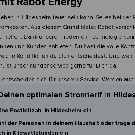
 mit Rabot Energy
eben in Hildesheim teuer sein kann. Sei es bei der
romkosten. Aus diesem Grund bietet Rabot verschi
u helfen. Dank unserer modernen Technologie könne
innen und Kunden anbieten. Du hast die volle Kontro
welche Konditionen du dich entscheidest. Und wen
, ist unser Kundenservice gerne für Dich da!
ntscheiden sich für unseren Service. Werden auch
Deinen optimalen Stromtarif in Hilde
ine Postleitzahl in Hildesheim ein
hl der Personen in deinem Haushalt oder trage 
h in Kilowattstunden ein