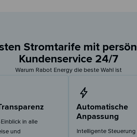
sten Stromtarife mit persö
Kundenservice 24/7
Warum Rabot Energy die beste Wahl ist
 Transparenz
Automatische
Anpassung
Einblick in alle
Intelligente Steuerung
eise und