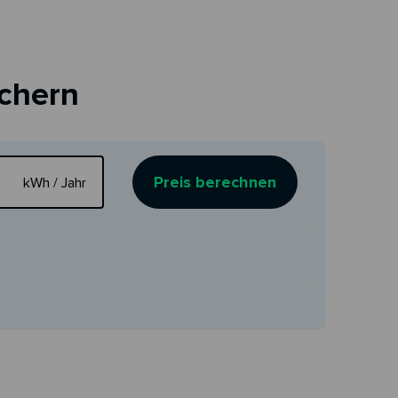
ichern
Preis berechnen
kWh / Jahr