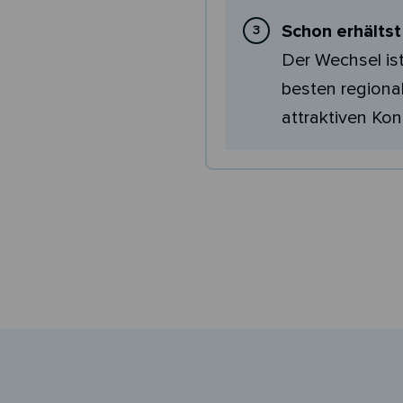
Schon erhälts
Der Wechsel is
besten regional
attraktiven Kon