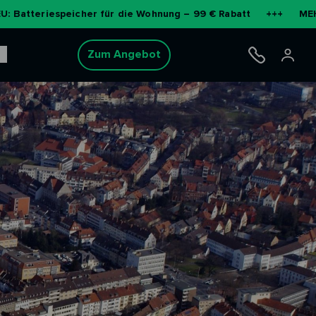
icher für die Wohnung – 99 € Rabatt
+++
MEHR ERFAHREN
Zum Angebot