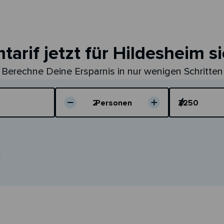
tarif jetzt für Hildesheim s
Berechne Deine Ersparnis in nur wenigen Schritten
Dein Verbrauch
2
Personen
k