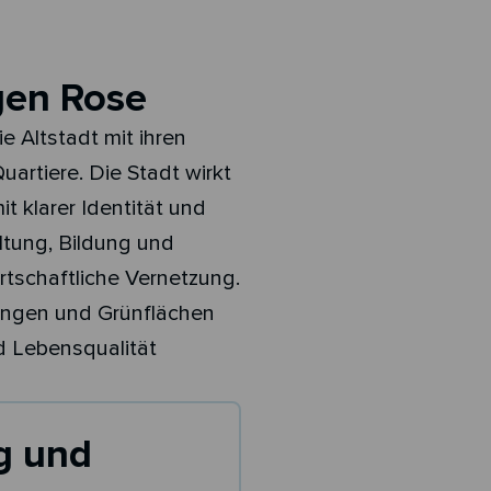
gen Rose
e Altstadt mit ihren
artiere. Die Stadt wirkt
t klarer Identität und
altung, Bildung und
tschaftliche Vernetzung.
tungen und Grünflächen
nd Lebensqualität
g und