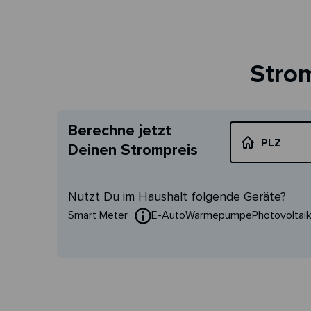
Strom
Berechne jetzt
PLZ
Deinen Strompreis
Nutzt Du im Haushalt folgende Geräte?
Smart Meter
E-Auto
Wärmepumpe
Photovoltai