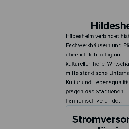
Hildesh
Hildesheim verbindet hist
Fachwerkhäusern und Plät
übersichtlich, ruhig und 
kultureller Tiefe. Wirtsc
mittelständische Unterne
Kultur und Lebensqualitä
prägen das Stadtleben. D
harmonisch verbindet.
Stromversor