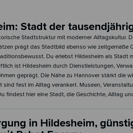
eim: Stadt der tausendjähri
orische Stadtstruktur mit moderner Alltagskultur. Di
zen prägt das Stadtbild ebenso wie zeitgemäße Qu
traditionsbewusst. Du erlebst Hildesheim als Stadt mi
haftlich ist Hildesheim durch Dienstleistungen, Verw
hmen geprägt. Die Nähe zu Hannover stärkt die wir
t sind fest im Alltag verankert. Museen, Veranstal
u findest hier eine Stadt, die Geschichte, Alltag u
gung in Hildesheim, günsti