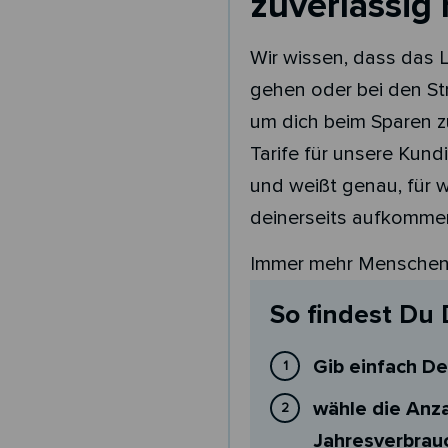
zuverlässig
Wir wissen, dass das L
gehen oder bei den St
um dich beim Sparen z
Tarife für unsere Kund
und weißt genau, für 
deinerseits aufkommen
Immer mehr Menschen e
So findest Du 
Gib einfach De
wähle die Anza
Jahresverbrauc