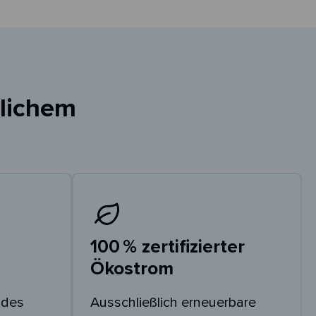
nlichem
100 % zertifizierter
Ökostrom
 des
Ausschließlich erneuerbare