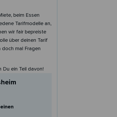
 Miete, beim Essen
edene Tarifmodelle an,
n wir fair bepreiste
lle über deinen Tarif
n doch mal Fragen
 Du ein Teil davon!
sheim
deinen