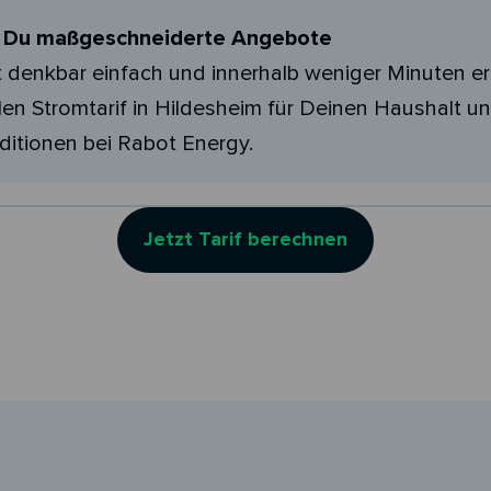
t Du maßgeschneiderte Angebote
t denkbar einfach und innerhalb weniger Minuten er
en Stromtarif in Hildesheim für Deinen Haushalt un
ditionen bei Rabot Energy.
Jetzt Tarif berechnen