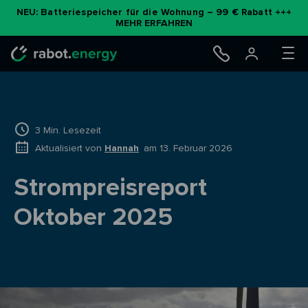
NEU: Batteriespeicher für die Wohnung – 99 € Rabatt +++
MEHR ERFAHREN
3 Min. Lesezeit
Aktualisiert von
Hannah
am 13. Februar 2026
Strompreisreport
Oktober 2025