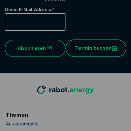
Deine E-Mail-Adresse*
Termin buchen
Abonnieren
Themen
Autostromtarife