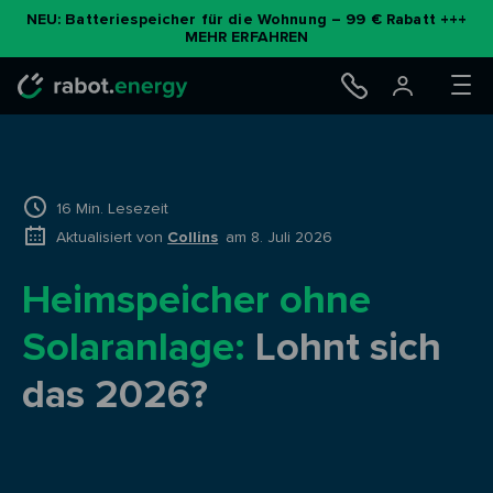
NEU: Batteriespeicher für die Wohnung – 99 € Rabatt +++
MEHR ERFAHREN
16 Min. Lesezeit
Aktualisiert von
Collins
am 8. Juli 2026
Heimspeicher ohne
Solaranlage:
Lohnt sich
das 2026?