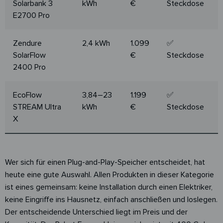
Solarbank 3
kWh
€
Steckdose
E2700 Pro
Zendure
2,4 kWh
1.099
✅
SolarFlow
€
Steckdose
2400 Pro
EcoFlow
3,84–23
1.199
✅
STREAM Ultra
kWh
€
Steckdose
X
Wer sich für einen Plug-and-Play-Speicher entscheidet, hat
heute eine gute Auswahl. Allen Produkten in dieser Kategorie
ist eines gemeinsam: keine Installation durch einen Elektriker,
keine Eingriffe ins Hausnetz, einfach anschließen und loslegen.
Der entscheidende Unterschied liegt im Preis und der