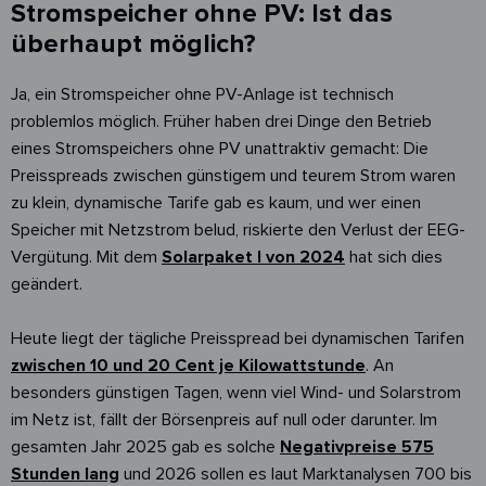
Stromspeicher ohne PV: Ist das
überhaupt möglich?
Ja, ein Stromspeicher ohne PV-Anlage ist technisch
problemlos möglich. Früher haben drei Dinge den Betrieb
eines Stromspeichers ohne PV unattraktiv gemacht: Die
Preisspreads zwischen günstigem und teurem Strom waren
zu klein, dynamische Tarife gab es kaum, und wer einen
Speicher mit Netzstrom belud, riskierte den Verlust der EEG-
Vergütung. Mit dem
Solarpaket I von 2024
hat sich dies
geändert.
Heute liegt der tägliche Preisspread bei dynamischen Tarifen
zwischen 10 und 20 Cent je Kilowattstunde
. An
besonders günstigen Tagen, wenn viel Wind- und Solarstrom
im Netz ist, fällt der Börsenpreis auf null oder darunter. Im
gesamten Jahr 2025 gab es solche
Negativpreise 575
Stunden lang
und 2026 sollen es laut Marktanalysen 700 bis