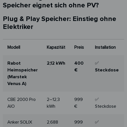
Speicher eignet sich ohne PV?
Plug & Play Speicher: Einstieg ohne
Elektriker
Modell
Kapazität
Preis
Installation
Modell
Kapazität
Preis
Installation
Rabot
2,12 kWh
400
✅
Heimspeicher
€
Steckdose
(Marstek
Venus A)
CBE 2000 Pro
2–12,3
999
✅
AIO
kWh
€
Steckdose
Anker SOLIX
2,688
999
✅