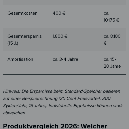
Gesamtkosten
400 €
ca.
10.175 €
Gesamtersparnis
1.800 €
ca. 8.100
(15 J.)
€
Amortisation
ca. 3-4 Jahre
ca. 15-
20 Jahre
Hinweis: Die Ersparnisse beim Standard-Speicher basieren
auf einer Beispielrechnung (20 Cent Preisvorteil, 300
Zyklen/Jahr, 15 Jahre). Individuelle Ergebnisse können stark
abweichen
Produktvergleich 2026: Welcher