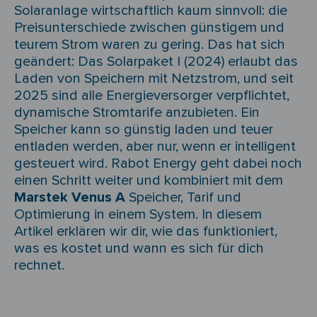
Solaranlage wirtschaftlich kaum sinnvoll: die
Preisunterschiede zwischen günstigem und
teurem Strom waren zu gering. Das hat sich
geändert: Das Solarpaket I (2024) erlaubt das
Laden von Speichern mit Netzstrom, und seit
2025 sind alle Energieversorger verpflichtet,
dynamische Stromtarife anzubieten. Ein
Speicher kann so günstig laden und teuer
entladen werden, aber nur, wenn er intelligent
gesteuert wird. Rabot Energy geht dabei noch
einen Schritt weiter und kombiniert mit dem
Marstek Venus A
Speicher, Tarif und
Optimierung in einem System. In diesem
Artikel erklären wir dir, wie das funktioniert,
was es kostet und wann es sich für dich
rechnet.