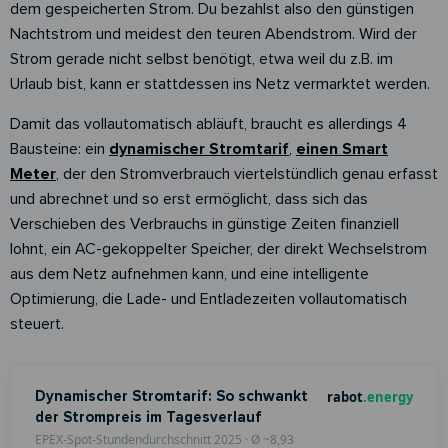
dem gespeicherten Strom. Du bezahlst also den günstigen
Nachtstrom und meidest den teuren Abendstrom. Wird der
Strom gerade nicht selbst benötigt, etwa weil du z.B. im
Urlaub bist, kann er stattdessen ins Netz vermarktet werden.
Damit das vollautomatisch abläuft, braucht es allerdings 4
Bausteine: ein
dynamischer Stromtarif
,
einen Smart
Meter
, der den Stromverbrauch viertelstündlich genau erfasst
und abrechnet und so erst ermöglicht, dass sich das
Verschieben des Verbrauchs in günstige Zeiten finanziell
lohnt, ein AC-gekoppelter Speicher, der direkt Wechselstrom
aus dem Netz aufnehmen kann, und eine intelligente
Optimierung, die Lade- und Entladezeiten vollautomatisch
steuert.
Dynamischer Stromtarif: So schwankt
rabot
.energy
der Strompreis im Tagesverlauf
EPEX-Spot-Stundendurchschnitt 2025 · Ø ~8,93