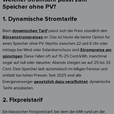
Speicher ohne PV?
1. Dynamische Stromtarife
Beim
dynamischen Tarif
passt sich der Preis stündlich den
Börsenstrompreisen
an. Das ist heute die beste Option für
einen Speicher ohne PV. Nachts zwischen 22 und 6 Uhr oder
mittags bei Wind oder Solarüberschuss sind
Strompreise am
günstigen
. Diese fallen oft auf 15-25 Cent/kWh, manchmal
sogar auf null oder darunter. Abends steigen sie auf 25 bis 33
Cent. Dein Speicher lädt automatisch im billigen Fenster und
entlädt bei hohen Preisen. Seit 2025 sind alle
Energieversorger
gesetzlich dazu verpflichtet
, dynamische
Tarife anzubieten.
2. Fixpreistarif
Ein klassischer Festpreistarif, bei dem die kWh rund um die