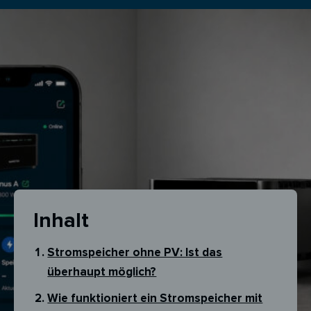
Inhalt
Stromspeicher ohne PV: Ist das
überhaupt möglich?
Wie funktioniert ein Stromspeicher mit