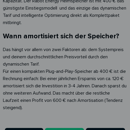
Kapazität. Der Rabot Energy Heimspeicher ist mit 400 € das
günstigste Einstiegsmodell und das einzige das dynamischen
Tarif und intelligente Optimierung direkt als Komplettpaket
mitbringt.
Wann amortisiert sich der Speicher?
Das hängt vor allem von zwei Faktoren ab: dem Systempreis
und deinem durchschnittlichen Preisvorteil durch den
dynamischen Tarif.
Für einen kompakten Plug-and-Play-Speicher ab 400 € ist die
Rechnung einfach: Bei einer jährlichen Ersparnis von ca. 120 €
amortisiert sich die Investition in 3-4 Jahren. Danach sparst du
ohne weiteren Aufwand. Das macht über die restliche
Laufzeit einen Profit von 600 € nach Amortisation (Tendenz
steigend).