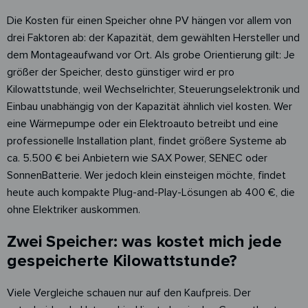
Die Kosten für einen Speicher ohne PV hängen vor allem von
drei Faktoren ab: der Kapazität, dem gewählten Hersteller und
dem Montageaufwand vor Ort. Als grobe Orientierung gilt: Je
größer der Speicher, desto günstiger wird er pro
Kilowattstunde, weil Wechselrichter, Steuerungselektronik und
Einbau unabhängig von der Kapazität ähnlich viel kosten. Wer
eine Wärmepumpe oder ein Elektroauto betreibt und eine
professionelle Installation plant, findet größere Systeme ab
ca. 5.500 € bei Anbietern wie SAX Power, SENEC oder
SonnenBatterie. Wer jedoch klein einsteigen möchte, findet
heute auch kompakte Plug-and-Play-Lösungen ab 400 €, die
ohne Elektriker auskommen.
Zwei Speicher: was kostet mich jede
gespeicherte Kilowattstunde?
Viele Vergleiche schauen nur auf den Kaufpreis. Der