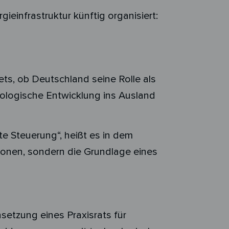
einfrastruktur künftig organisiert:
ts, ob Deutschland seine Rolle als
nologische Entwicklung ins Ausland
e Steuerung“, heißt es in dem
tionen, sondern die Grundlage eines
setzung eines Praxisrats für