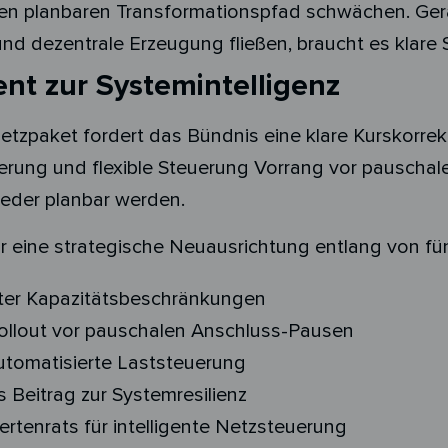
en planbaren Transformationspfad schwächen. Gerade
d dezentrale Erzeugung fließen, braucht es klare Si
 zur Systemintelligenz
tzpaket fordert das Bündnis eine klare Kurskorrek
sierung und flexible Steuerung Vorrang vor pausc
ieder planbar werden.
 eine strategische Neuausrichtung entlang von fünf
fter Kapazitätsbeschränkungen
Rollout vor pauschalen Anschluss-Pausen
utomatisierte Laststeuerung
s Beitrag zur Systemresilienz
ertenrats für intelligente Netzsteuerung