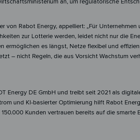
irtschaftsministerium an, um regulatorische Entsc
r von Rabot Energy, appelliert: „Für Unternehmen u
eiten zur Lotterie werden, leidet nicht nur die 
n ermöglichen es längst, Netze flexibel und effizien
isetzt – nicht Regeln, die aus Vorsicht Wachstum ver
T Energy DE GmbH und treibt seit 2021 als digita
trom und KI-basierter Optimierung hilft Rabot Ene
 150.000 Kunden vertrauen bereits auf die smarte 