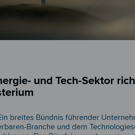
rgie- und Tech-Sektor rich
sterium
in breites Bündnis führender Unterneh
uerbaren-Branche und dem Technologiese