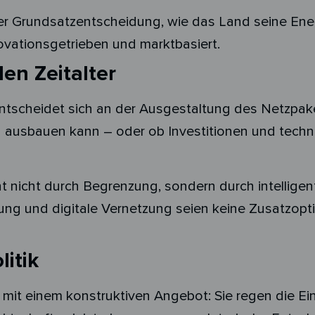
 Grundsatzentscheidung, wie das Land seine Energi
ovationsgetrieben und marktbasiert.
len Zeitalter
tscheidet sich an der Ausgestaltung des Netzpake
en ausbauen kann – oder ob Investitionen und tech
 nicht durch Begrenzung, sondern durch intelligent
rung und digitale Vernetzung seien keine Zusatzop
itik
 mit einem konstruktiven Angebot: Sie regen die Ein