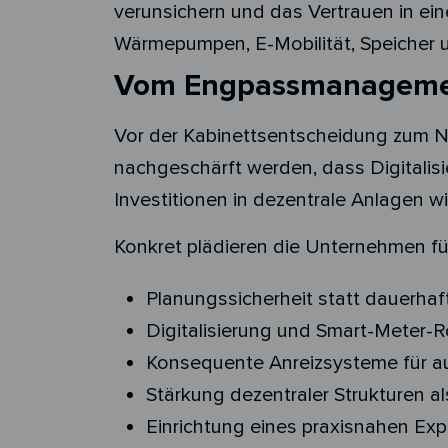
verunsichern und das Vertrauen in ein
Wärmepumpen, E-Mobilität, Speicher un
Vom Engpassmanagement
Vor der Kabinettsentscheidung zum Ne
nachgeschärft werden, dass Digitali
Investitionen in dezentrale Anlagen w
Konkret plädieren die Unternehmen für
Planungssicherheit statt dauerha
Digitalisierung und Smart-Meter-
Konsequente Anreizsysteme für a
Stärkung dezentraler Strukturen al
Einrichtung eines praxisnahen Exp