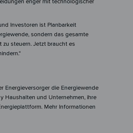
heidungen enger mit technologischer
nd Investoren ist Planbarkeit
Energiewende, sondern das gesamte
t zu steuern. Jetzt braucht es
hindern.“
ler Energieversorger die Energiewende
rgy Haushalten und Unternehmen, ihre
Energieplattform. Mehr Informationen