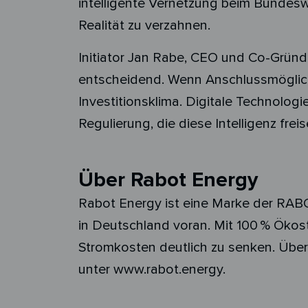
intelligente Vernetzung beim Bundesw
Realität zu verzahnen.
Initiator Jan Rabe, CEO und Co-Gründe
entscheidend. Wenn Anschlussmöglichk
Investitionsklima. Digitale Technologie
Regulierung, die diese Intelligenz fre
Über Rabot Energy
Rabot Energy ist eine Marke der RABO
in Deutschland voran. Mit 100 % Ökos
Stromkosten deutlich zu senken. Über
unter www.rabot.energy.