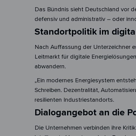
Das Bündnis sieht Deutschland vor der
defensiv und administrativ – oder inn
Standortpolitik im digita
Nach Auffassung der Unterzeichner en
Leitmarkt für digitale Energielösung
abwandern.
„Ein modernes Energiesystem entsteht
Schreiben. Dezentralität, Automatisie
resilienten Industriestandorts.
Dialogangebot an die Pol
Die Unternehmen verbinden ihre Kritik