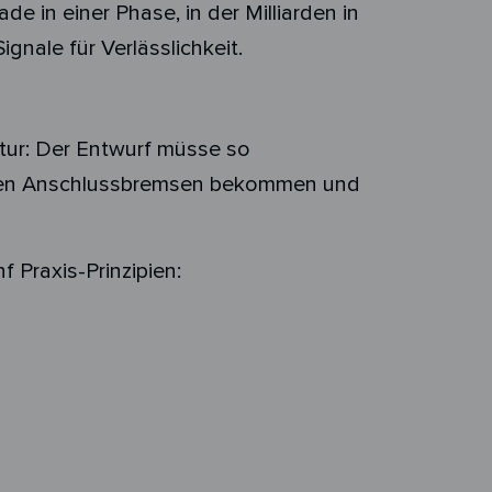
 in einer Phase, in der Milliarden in
gnale für Verlässlichkeit.
tur: Der Entwurf müsse so
halen Anschlussbremsen bekommen und
 Praxis-Prinzipien: