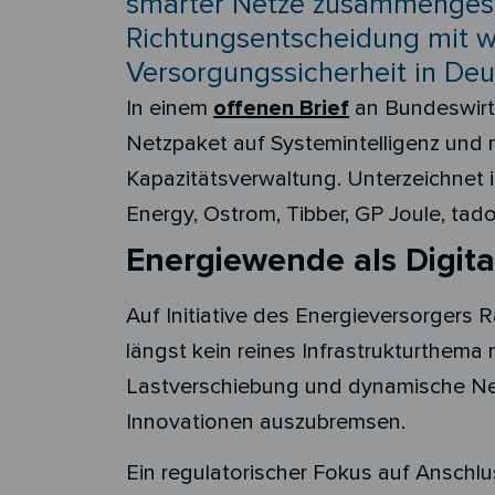
smarter Netze zusammengesch
Richtungsentscheidung mit we
Versorgungssicherheit in Deu
In einem
offenen Brief
an Bundeswirts
Netzpaket auf Systemintelligenz und 
Kapazitätsverwaltung. Unterzeichnet i
Energy, Ostrom, Tibber, GP Joule, tado
Energiewende als Digita
Auf Initiative des Energieversorgers
längst kein reines Infrastrukturthema m
Lastverschiebung und dynamische Net
Innovationen auszubremsen.
Ein regulatorischer Fokus auf Ansch