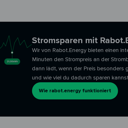
Stromsparen mit Rabot.
Wir von Rabot.Energy bieten einen intel
Minuten den Strompreis an der Stromb
dann lädt, wenn der Preis besonders g
und wie viel du dadurch sparen kanns
Wie rabot.energy funktioniert