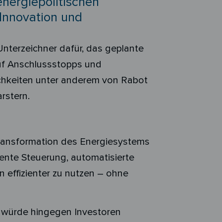
nergiepolitischen
 Innovation und
Unterzeichner dafür, das geplante
auf Anschlussstopps und
lichkeiten unter anderem von Rabot
rstern.
Transformation des Energiesystems
igente Steuerung, automatisierte
effizienter zu nutzen – ohne
 würde hingegen Investoren