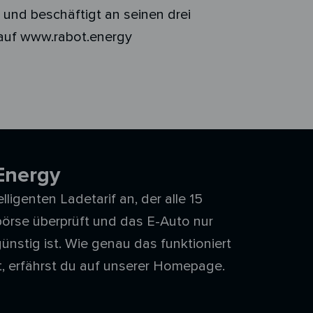
und beschäftigt an seinen drei
 auf www.rabot.energy
Energy
ligenten Ladetarif an, der alle 15
örse überprüft und das E-Auto nur
ünstig ist. Wie genau das funktioniert
t, erfährst du auf unserer Homepage.