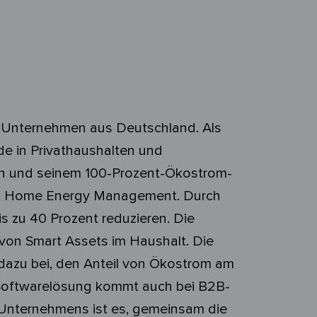
h-Unternehmen aus Deutschland. Als
e in Privathaushalten und
en und seinem 100-Prozent-Ökostrom-
 im Home Energy Management. Durch
 zu 40 Prozent reduzieren. Die
von Smart Assets im Haushalt. Die
dazu bei, den Anteil von Ökostrom am
d Softwarelösung kommt auch bei B2B-
s Unternehmens ist es, gemeinsam die