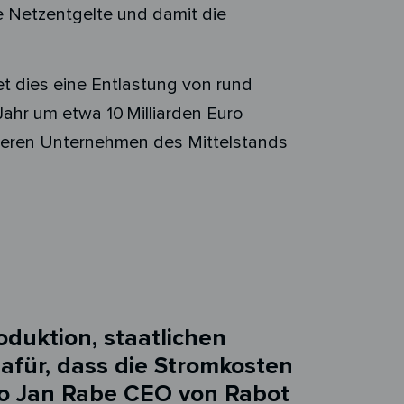
e Netzentgelte und damit die
t dies eine Entlastung von rund
ahr um etwa 10 Milliarden Euro
tieren Unternehmen des Mittelstands
duktion, staatlichen
für, dass die Stromkosten
 so Jan Rabe CEO von Rabot