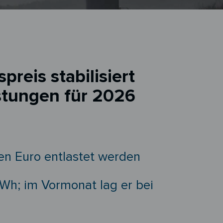
eis stabilisiert
astungen für 2026
en Euro entlastet werden
Wh; im Vormonat lag er bei