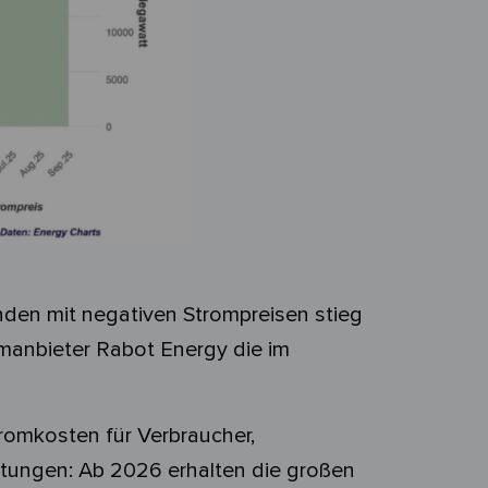
nden mit negativen Strompreisen stieg
omanbieter Rabot Energy die im
romkosten für Verbraucher,
tungen: Ab 2026 erhalten die großen