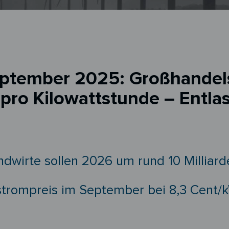
ptember 2025: Großhandelspr
t pro Kilowattstunde – Entl
dwirte sollen 2026 um rund 10 Milliard
strompreis im September bei 8,3 Cent/k