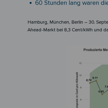
60 Stunden lang waren di
Hamburg, München, Berlin –
30
.
Sept
Ahead
-Markt bei
8,3
Cent/kWh und dam