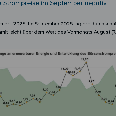
e Strompreise im September negativ
ember
2025.
Im September 2025 lag der durchschni
it leicht über dem Wert des Vormonats August (7