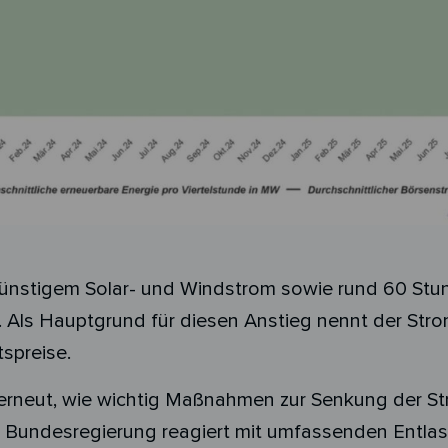
günstigem Solar- und Windstrom sowie rund 60 Stu
n. Als Hauptgrund für diesen Anstieg nennt der Str
tspreise.
t erneut, wie wichtig Maßnahmen zur Senkung der St
 Bundesregierung reagiert mit umfassenden Entlas