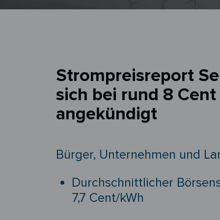
Strompreisreport Se
sich bei rund 8 Cen
angekündigt
Bürger, Unternehmen und Lan
Durchschnittlicher Börsen
7,7 Cent/kWh