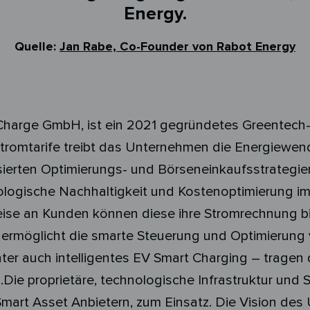
Energy.
Quelle:
Jan Rabe, Co-Founder von Rabot Energy
 Charge GmbH, ist ein 2021 gegründetes Greentec
tromtarife treibt das Unternehmen die Energiewend
sierten Optimierungs- und Börseneinkaufsstrategi
ologische Nachhaltigkeit und Kostenoptimierung
ise an Kunden können diese ihre Stromrechnung bis
rmöglicht die smarte Steuerung und Optimierung 
r auch intelligentes EV Smart Charging – tragen 
Die proprietäre, technologische Infrastruktur un
Smart Asset Anbietern, zum Einsatz. Die Vision de