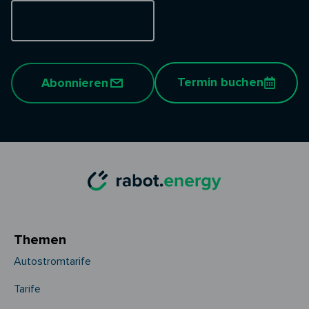
Termin buchen
Abonnieren
Themen
Autostromtarife
Tarife