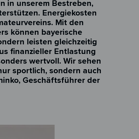
ein in unserem Bestreben,
terstützen. Energiekosten
mateurvereins. Mit den
rs können bayerische
ndern leisten gleichzeitig
s finanzieller Entlastung
nders wertvoll. Wir sehen
ur sportlich, sondern auch
chinko, Geschäftsführer der