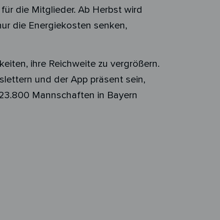
ür die Mitglieder. Ab Herbst wird
t nur die Energiekosten senken,
keiten, ihre Reichweite zu vergrößern.
lettern und der App präsent sein,
p 23.800 Mannschaften in Bayern