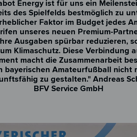
abot Energy ist für uns ein Meilenst
its des Spielfelds bestmöglich zu un
 erheblicher Faktor im Budget jedes A
rifen unseres neuen Premium-Partne
ihre Ausgaben spürbar reduzieren, so
zum Klimaschutz. Diese Verbindung au
ent macht die Zusammenarbeit beso
n bayerischen Amateurfußball nicht n
kunftsfähig zu gestalten." Andreas S
BFV Service GmbH