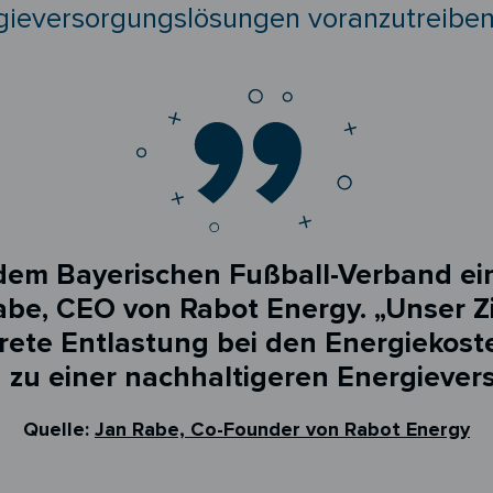
rgieversorgungslösungen voranzutreiben
 dem Bayerischen Fußball-Verband ei
be, CEO von Rabot Energy. „Unser Zie
krete Entlastung bei den Energiekost
 zu einer nachhaltigeren Energievers
Quelle:
Jan Rabe, Co-Founder von Rabot Energy