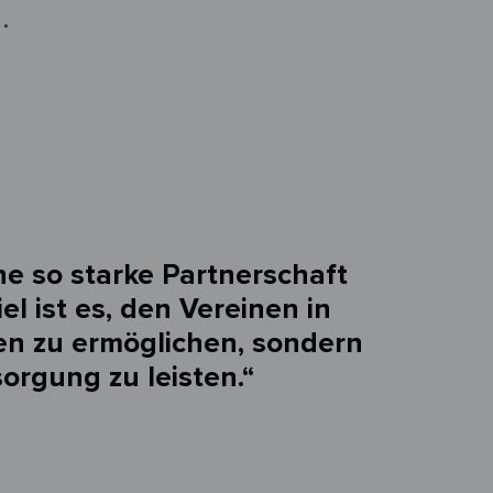
.
ne so starke Partnerschaft
l ist es, den Vereinen in
en zu ermöglichen, sondern
orgung zu leisten.“