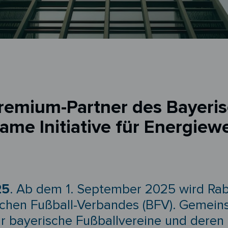
remium-Partner des Bayeris
me Initiative für Energie
25
. Ab dem 1. September 2025 wird Rabo
chen Fußball-Verbandes (BFV). Gemeins
für bayerische Fußballvereine und deren