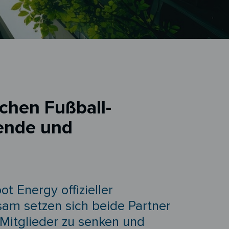
chen Fußball-
wende und
t Energy offizieller
am setzen sich beide Partner
 Mitglieder zu senken und