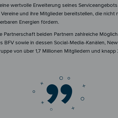
ne wertvolle Erweiterung seines Serviceangebots f
 Vereine und ihre Mitglieder bereitstellen, die nich
rbaren Energien fördern.
ie Partnerschaft beiden Partnern zahlreiche Möglich
s BFV sowie in dessen Social-Media-Kanälen, News
uppe von über 1,7 Millionen Mitgliedern und knap