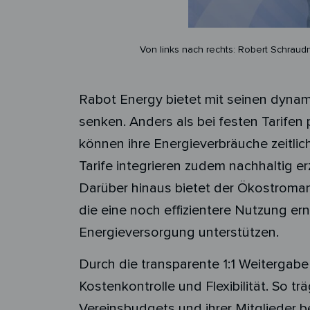
Von links nach rechts: Robert Schrau
Rabot Energy bietet mit seinen dynami
senken. Anders als bei festen Tarifen
können ihre Energieverbräuche zeitlic
Tarife integrieren zudem nachhaltig
Darüber hinaus bietet der Ökostroma
die eine noch effizientere Nutzung er
Energieversorgung unterstützen.
Durch die transparente 1:1 Weitergabe
Kostenkontrolle und Flexibilität. So t
Vereinsbudgets und ihrer Mitglieder b