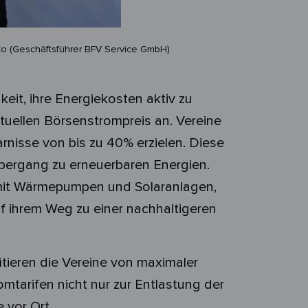
ko (Geschäftsführer BFV Service GmbH)
eit, ihre Energiekosten aktiv zu
ktuellen Börsenstrompreis an. Vereine
rnisse von bis zu 40% erzielen. Diese
bergang zu erneuerbaren Energien.
 mit Wärmepumpen und Solaranlagen,
uf ihrem Weg zu einer nachhaltigeren
itieren die Vereine von maximaler
omtarifen nicht nur zur Entlastung der
 vor Ort.