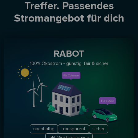
Treffer. Passendes
Stromangebot für dich
RABOT
100% Ökostrom - günstig, fair & sicher
nachhaltig
transparent
sicher
inkl. Wechselservice