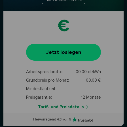
€
Jetzt loslegen
Arbeitspreis brutto:
00,00
ct/kWh
Grundpreis pro Monat:
00,00
€
Mindestlaufzeit:
Preisgarantie:
12 Monate
Tarif- und Preisdetails
Hervorragend 4,3
von 5