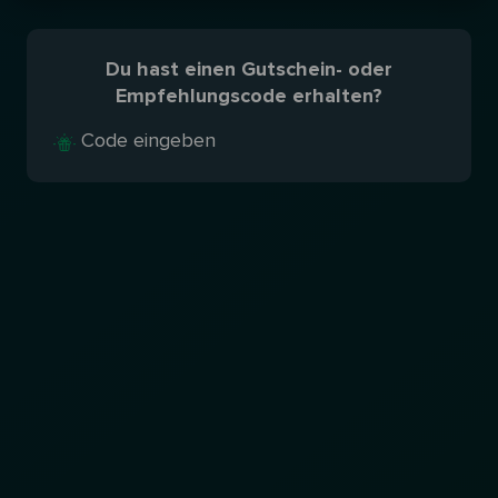
Du hast einen Gutschein- oder
Empfehlungscode erhalten?
Code eingeben
Zum
Inhalt