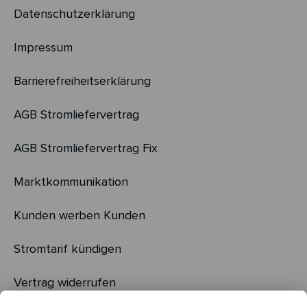
Datenschutzerklärung
Impressum
Barrierefreiheitserklärung
AGB Stromliefervertrag
AGB Stromliefervertrag Fix
Marktkommunikation
Kunden werben Kunden
Stromtarif kündigen
Vertrag widerrufen