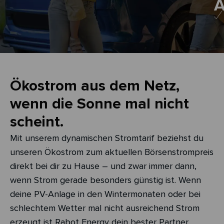
A
Ökostrom aus dem Netz,
wenn die Sonne mal nicht
scheint.
Mit unserem dynamischen Stromtarif beziehst du
unseren Ökostrom zum aktuellen Börsenstrompreis
direkt bei dir zu Hause – und zwar immer dann,
wenn Strom gerade besonders günstig ist. Wenn
deine PV-Anlage in den Wintermonaten oder bei
schlechtem Wetter mal nicht ausreichend Strom
erzeugt ist Rabot Energy dein bester Partner