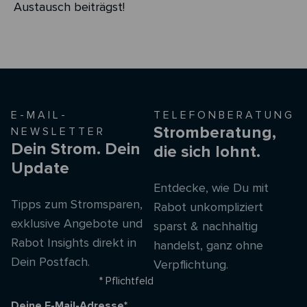
Austausch beiträgst!
E-MAIL-
TELEFONBERATUNG
Stromberatung,
NEWSLETTER
Dein Strom. Dein
die sich lohnt.
Update
Entdecke, wie Du mit
Tipps zum Stromsparen,
Rabot unkompliziert
exklusive Angebote und
sparst & nachhaltig
Rabot Insights direkt in
handelst, ganz ohne
Dein Postfach.
Verpflichtung.
* Pflichtfeld
Deine E-Mail-Adresse*