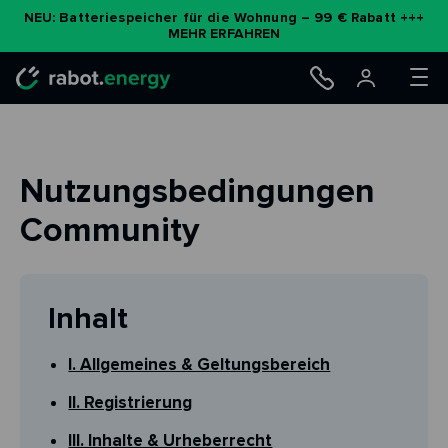
Zum
NEU: Batteriespeicher für die Wohnung – 99 € Rabatt +++
MEHR ERFAHREN
Inhalt
springen
Nutzungsbedingungen
Community
Inhalt
I. Allgemeines & Geltungsbereich
II. Registrierung
III. Inhalte & Urheberrecht