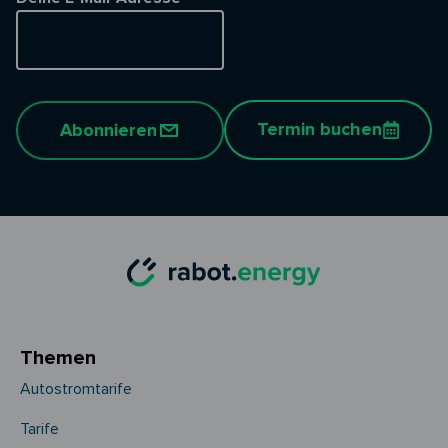
Termin buchen
Abonnieren
Themen
Autostromtarife
Tarife