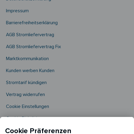
Impressum
Barrierefreiheitserklärung
AGB Stromliefervertrag
AGB Stromliefervertrag Fix
Marktkommunikation
Kunden werben Kunden
Stromtarif kündigen
Vertrag widerrufen
Cookie Einstellungen
Cookie Richtlinie​
Cookie Präferenzen