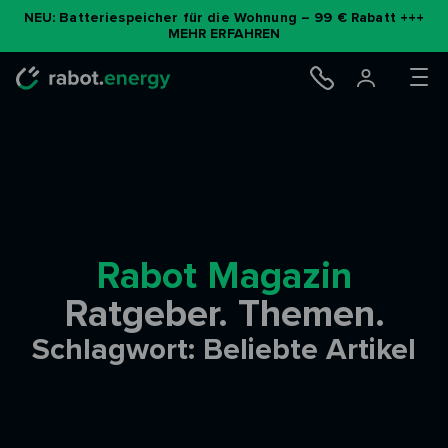
Zum
NEU: Batteriespeicher für die Wohnung – 99 € Rabatt +++
MEHR ERFAHREN
Inhalt
springen
Rabot Magazin
Ratgeber. Themen.
Schlagwort: Beliebte Artikel