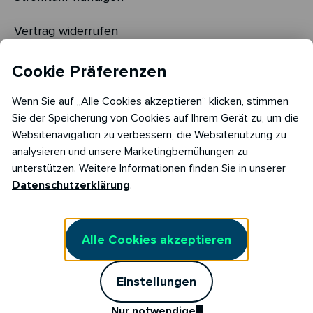
Vertrag widerrufen
Cookie Einstellungen
Cookie Präferenzen
Cookie Richtlinie​
Wenn Sie auf „Alle Cookies akzeptieren“ klicken, stimmen
Sie der Speicherung von Cookies auf Ihrem Gerät zu, um die
Websitenavigation zu verbessern, die Websitenutzung zu
analysieren und unsere Marketingbemühungen zu
unterstützen. Weitere Informationen finden Sie in unserer
Datenschutzerklärung
.
Alle Cookies akzeptieren
Copyright © 2026
Einstellungen
RABOT Charge GmbH
Reimersbrücke 5,
Nur notwendige
20457 Hamburg