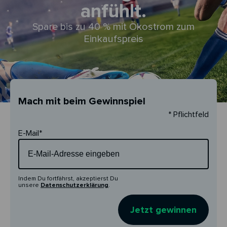
anfühlt.
Spare bis zu 40 % mit Ökostrom zum
Einkaufspreis
Mach mit beim Gewinnspiel
* Pflichtfeld
E-Mail*
Indem Du fortfährst, akzeptierst Du
unsere
Datenschutzerklärung
.
Jetzt gewinnen