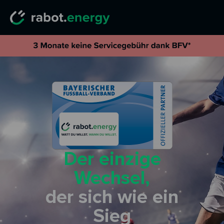
Der einzige
Wechsel,
der sich wie ein
Sieg