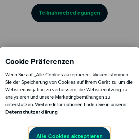
Teilnahmebedingungen
Cookie Präferenzen
Wenn Sie auf „Alle Cookies akzeptieren“ klicken, stimmen
Sie der Speicherung von Cookies auf Ihrem Gerät zu, um die
Websitenavigation zu verbessern, die Websitenutzung zu
analysieren und unsere Marketingbemühungen zu
Datenschutzerklärung
unterstützen. Weitere Informationen finden Sie in unserer
Datenschutzerklärung
.
Impressum
AGB Stromliefervertrag
Alle Cookies akzeptieren