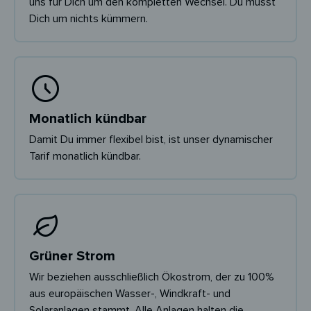
uns für Dich um den kompletten Wechsel. Du musst
Dich um nichts kümmern.
Monatlich kündbar
Damit Du immer flexibel bist, ist unser dynamischer
Tarif monatlich kündbar.
Grüner Strom
Wir beziehen ausschließlich Ökostrom, der zu 100%
aus europäischen Wasser-, Windkraft- und
Solaranlagen stammt. Alle Anlagen halten die