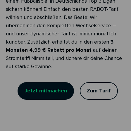
einem Fußballspiel in Deutschlands Top 3 Ligen
sichern können! Einfach den besten RABOT-Tarif
wählen und abschließen. Das Beste: Wir
übernehmen den kompletten Wechselservice –
und unser dynamischer Tarif ist immer monatlich
kündbar. Zusätzlich erhältst du in den ersten
3
Monaten 4,99 € Rabatt pro Monat
auf deinen
Stromtarif! Nimm teil, und sichere dir deine Chance
auf starke Gewinne.
Jetzt mitmachen
Zum Tarif