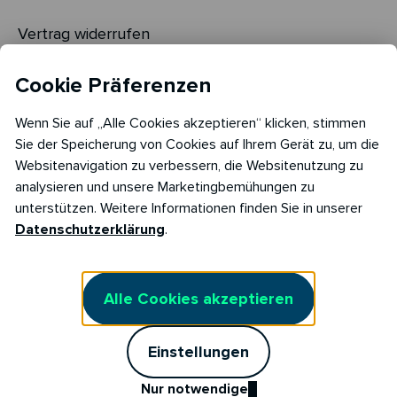
Vertrag widerrufen
Cookie Einstellungen
Cookie Präferenzen
Cookie Richtlinie​
Wenn Sie auf „Alle Cookies akzeptieren“ klicken, stimmen
Sie der Speicherung von Cookies auf Ihrem Gerät zu, um die
Websitenavigation zu verbessern, die Websitenutzung zu
analysieren und unsere Marketingbemühungen zu
unterstützen. Weitere Informationen finden Sie in unserer
Datenschutzerklärung
.
Alle Cookies akzeptieren
Copyright © 2026
Einstellungen
RABOT Charge GmbH
Reimersbrücke 5,
20457 Hamburg
Nur notwendige