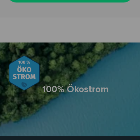
100% Ökostrom