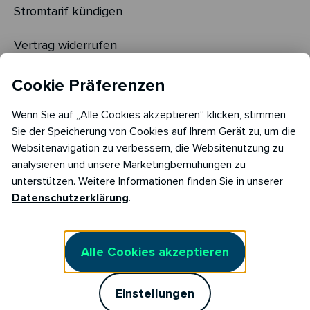
Stromtarif kündigen
Vertrag widerrufen
Cookie Einstellungen
Cookie Präferenzen
Cookie Richtlinie​
Wenn Sie auf „Alle Cookies akzeptieren“ klicken, stimmen
Sie der Speicherung von Cookies auf Ihrem Gerät zu, um die
Websitenavigation zu verbessern, die Websitenutzung zu
analysieren und unsere Marketingbemühungen zu
unterstützen. Weitere Informationen finden Sie in unserer
Datenschutzerklärung
.
Alle Cookies akzeptieren
Copyright © 2026
Einstellungen
RABOT Charge GmbH
Reimersbrücke 5,