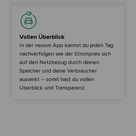
Vollen Überblick
In der neoom App kannst du jeden Tag
nachverfolgen wie der Strompreis sich
auf den Netzbezug durch deinen
Speicher und deine Verbraucher
auswirkt – somit hast du vollen
Überblick und Transparenz.