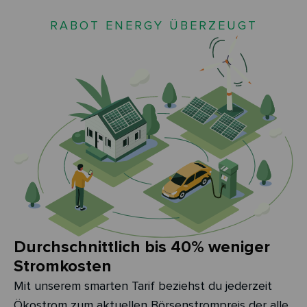
RABOT ENERGY ÜBERZEUGT
Durchschnittlich bis 40% weniger
Stromkosten
Mit unserem smarten Tarif beziehst du jederzeit
Ökostrom zum aktuellen Börsenstrompreis der alle