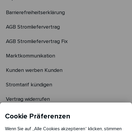
Barrierefreiheitserklärung
AGB Stromliefervertrag
AGB Stromliefervertrag Fix
Marktkommunikation
Kunden werben Kunden
Stromtarif kündigen
Vertrag widerrufen
Cookie Einstellungen
Cookie Präferenzen
Cookie Richtlinie​
Wenn Sie auf „Alle Cookies akzeptieren“ klicken, stimmen