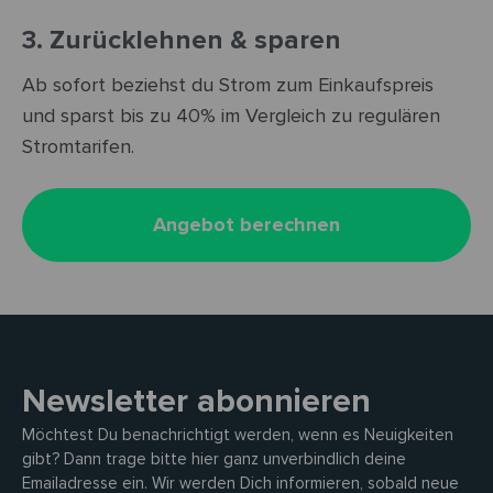
3. Zurücklehnen & sparen
Ab sofort beziehst du Strom zum Einkaufspreis
und sparst bis zu 40% im Vergleich zu regulären
Stromtarifen.
Angebot berechnen
Newsletter abonnieren
Möchtest Du benachrichtigt werden, wenn es Neuigkeiten
gibt? Dann trage bitte hier ganz unverbindlich deine
Emailadresse ein. Wir werden Dich informieren, sobald neue